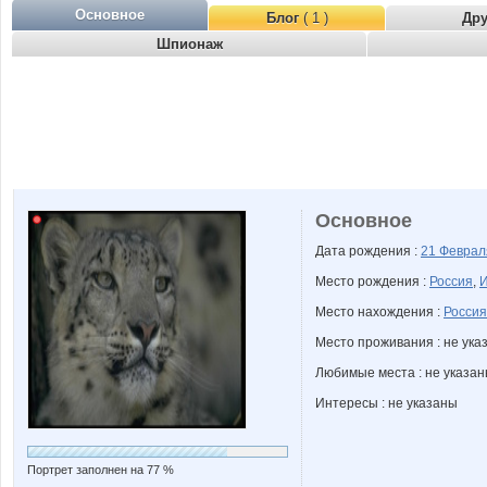
Основное
Блог
( 1 )
Др
Шпионаж
Основное
Дата рождения :
21 Февра
Место рождения :
Россия
,
И
Место нахождения :
Россия
Место проживания : не ука
Любимые места : не указа
Интересы : не указаны
Портрет заполнен на 77 %