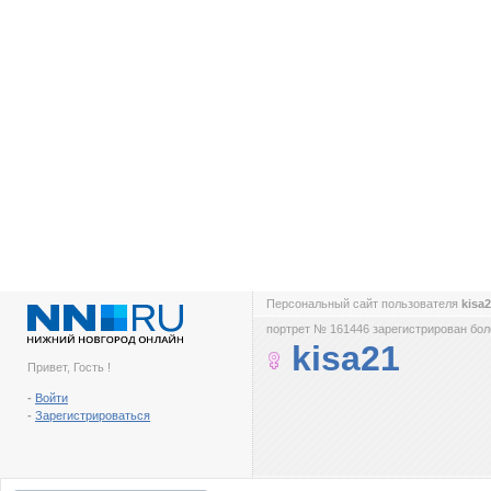
Персональный сайт пользователя
kisa
портрет № 161446 зарегистрирован боле
kisa21
Привет, Гость !
-
Войти
-
Зарегистрироваться